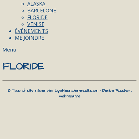
ALASKA
BARCELONE
FLORIDE
VENISE
ÉVÉNEMENTS
ME JOINDRE
Menu
FLORIDE
© Tous droits réservés Lyettearchambault.com - Denise Faucher,
webmestre